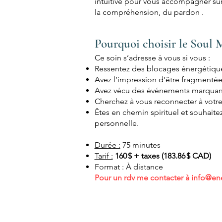
intuitive pour vous accompagner sur
la compréhension, du pardon .
Pourquoi choisir le Soul 
Ce soin s’adresse à vous si vous :
Ressentez des blocages énergétiqu
Avez l’impression d’être fragmentée
Avez vécu des événements marquant
Cherchez à vous reconnecter à votre 
Êtes en chemin spirituel et souhaite
personnelle.
Durée :
75 minutes
Tarif :
160 $ + taxes (183.86 $ CAD)
Format : À distance​
Pour un rdv me contacter à
info@ene