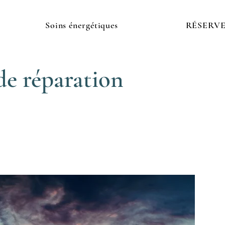
Soins énergétiques
RÉSERV
e réparation