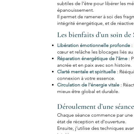
subtiles de l’être pour libérer les m
épanouissement.
Il permet de ramener à soi des frag
intégrité énergétique, et de réactive
Les bienfaits d’un soin d
Libération émotionnelle profonde
:
cœur et relâche les blocages liés au
Réparation énergétique de l’âme
: 
ancrée et en paix avec son histoire.
Clarté mentale et spirituelle
: Rééqui
connexion à votre essence.
Circulation de l’énergie vitale
: Réac
mieux-être global et durable.
Déroulement d’une séance
Chaque séance commence par une m
état de réception et d’ouverture.
Ensuite, j’utilise des techniques ava