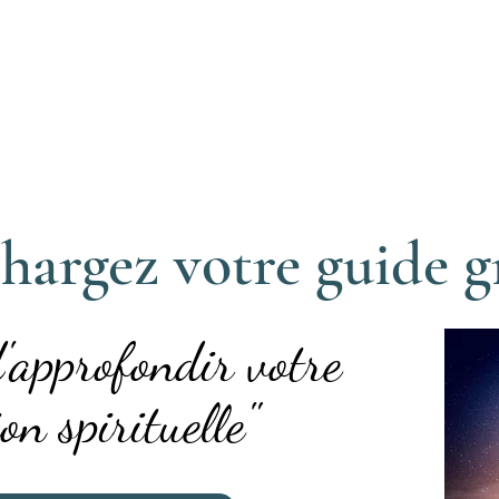
bénéfices.
hargez votre guide g
d'approfondir votre
on spirituelle"