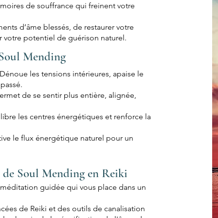
émoires de souffrance qui freinent votre
ments d’âme blessés, de restaurer votre
r votre potentiel de guérison naturel.
e Soul Mending
 Dénoue les tensions intérieures, apaise le
 passé.
Permet de se sentir plus entière, alignée,
libre les centres énergétiques et renforce la
tive le flux énergétique naturel pour un
 de Soul Mending en Reiki
éditation guidée qui vous place dans un
ncées de Reiki et des outils de canalisation