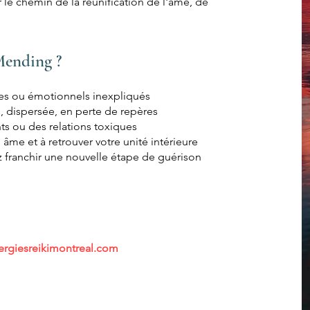
 le chemin de la réunification de l'âme, de
Mending ?
es ou émotionnels inexpliqués
, dispersée, en perte de repères
s ou des relations toxiques
âme et à retrouver votre unité intérieure
z franchir une nouvelle étape de guérison
rgiesreikimontreal.com