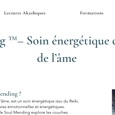
Lectures Akashiques
Formations
 ™– Soin énergétique d
de l’âme
ending ?
âme, est un soin énergétique issu du Reiki,
sures émotionnelles et énergétiques.
, le Soul Mending explore les couches