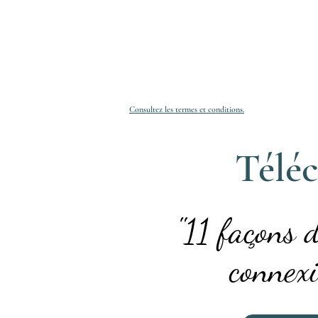
Consultez les termes et conditions.
Téléc
"11 façons 
connexi