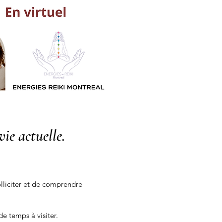
ie actuelle.
olliciter et de comprendre
e temps à visiter.