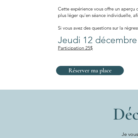
Cette expérience vous offre un aperçu
plus léger qu'en séance individuelle, a
Si vous avez des questions sur la régre
Jeudi 12 décembre
Participation 25$
Réserver ma place
Déc
Je vous