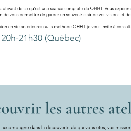
 captivant de ce qu'est une séance complète de QHHT. Vous expérime
fin de vous permettre de garder un souvenir clair de vos visions et d
ssion en vie antérieures ou la méthode QHHT je vous invite à consult
 20h-21h30 (Québec)
ouvrir les autres atel
 accompagne dans la découverte de qui vous êtes, vos mission