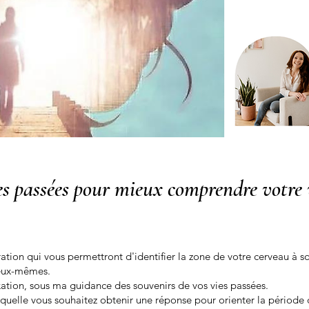
es passées pour mieux comprendre votre v
ation qui vous permettront d'identifier la zone de votre cerveau à s
'eux-mêmes.
ation, sous ma guidance des souvenirs de vos vies passées.
uelle vous souhaitez obtenir une réponse pour orienter la période d