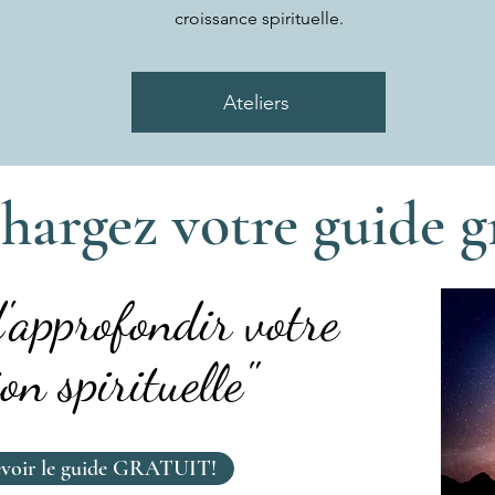
croissance spirituelle.
Ateliers
hargez votre guide g
d'approfondir votre
on spirituelle"
cevoir le guide GRATUIT!