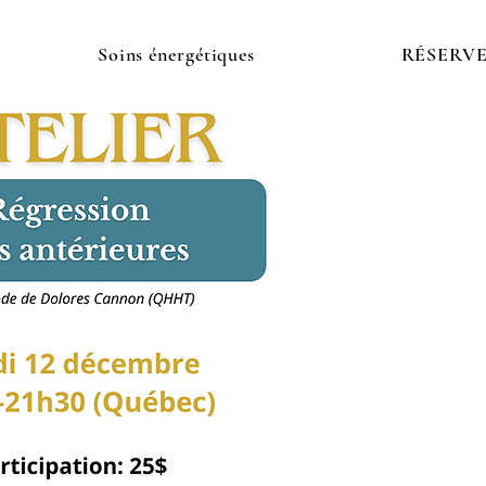
Soins énergétiques
RÉSERV