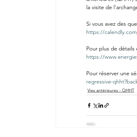
la visite de l'archan
Si vous avez des que
https://calendly.co
Pour plus de détails
https://www.energie
Pour réserver une séa
regressive-qhht?ba
Vies antérieures - QHHT