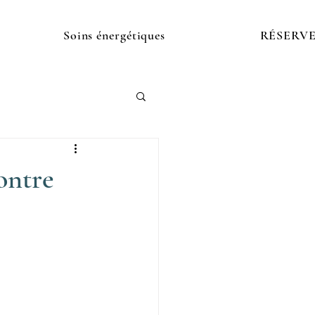
Soins énergétiques
RÉSERV
ontre