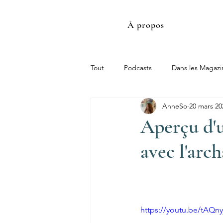
À propos
Tout
Podcasts
Dans les Magazi
AnneSo
20 mars 20
Aperçu d'
avec l'arc
https://youtu.be/tAQn