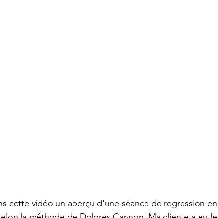
s cette vidéo un aperçu d'une séance de regression en 
elon la méthode de Dolores Cannon. Ma cliente a eu le pl