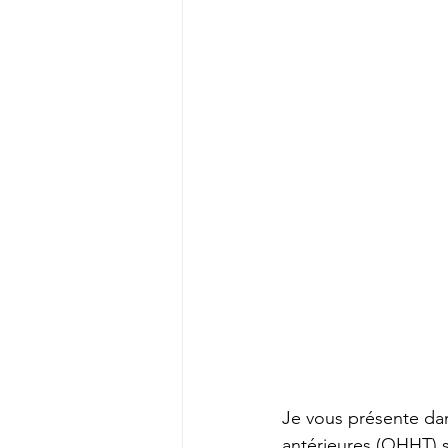
Je vous présente dan
antérieures (QHHT) s